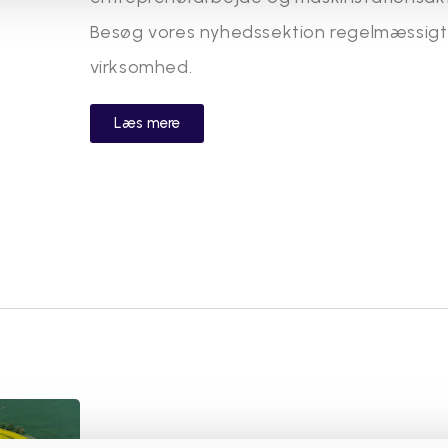
Besøg vores nyhedssektion regelmæssigt f
virksomhed.
Læs mere