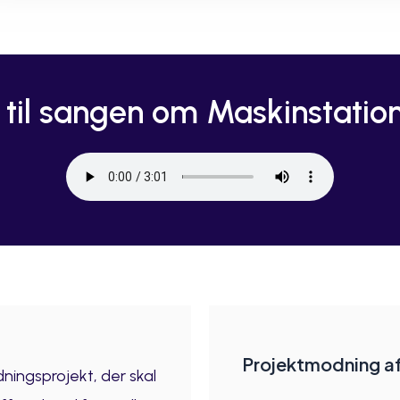
 til sangen om Maskinstatio
Projektmodning af 
ningsprojekt, der skal