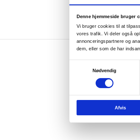
Denne hjemmeside bruger c
Vi bruger cookies til at tilpas
vores trafik. Vi deler også 
annonceringspartnere og anal
dem, eller som de har indsaml
Samtykkevalg
Nødvendig
Afvis