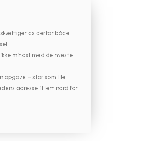
beskæftiger os derfor både
sel.
g ikke mindst med de nyeste
n opgave – stor som lille.
hedens adresse i Hem nord for