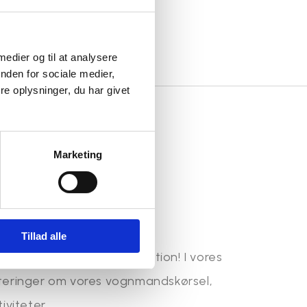
 medier og til at analysere
nden for sociale medier,
e oplysninger, du har givet
Marketing
cebook!
Tillad alle
Martin Børsting Maskinstation! I vores
eringer om vores vognmandskørsel,
iviteter.