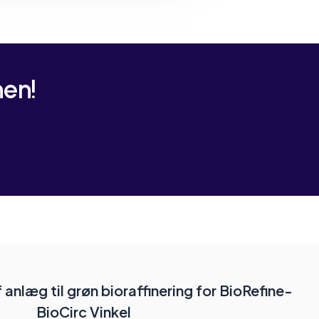
nen!
anlæg til grøn bioraffinering for BioRefine-
BioCirc Vinkel