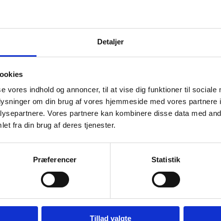
Detaljer
ookies
se vores indhold og annoncer, til at vise dig funktioner til sociale
oplysninger om din brug af vores hjemmeside med vores partnere i
ysepartnere. Vores partnere kan kombinere disse data med andr
et fra din brug af deres tjenester.
Præferencer
Statistik
Tillad valgte