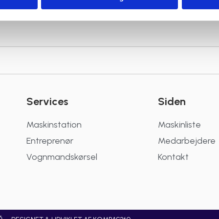
Services
Siden
Maskinstation
Maskinliste
Entreprenør
Medarbejdere
Vognmandskørsel
Kontakt