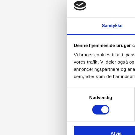
Samtykke
Denne hjemmeside bruger c
Vi bruger cookies til at tilpas
vores trafik. Vi deler også 
annonceringspartnere og anal
dem, eller som de har indsaml
Samtykkevalg
Nødvendig
Afvis