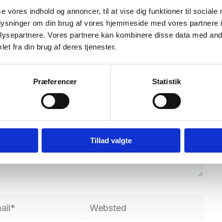
ret.
Krævede felter er markeret med
*
se vores indhold og annoncer, til at vise dig funktioner til sociale
oplysninger om din brug af vores hjemmeside med vores partnere i
ysepartnere. Vores partnere kan kombinere disse data med andr
et fra din brug af deres tjenester.
Præferencer
Statistik
Tillad valgte
Websted