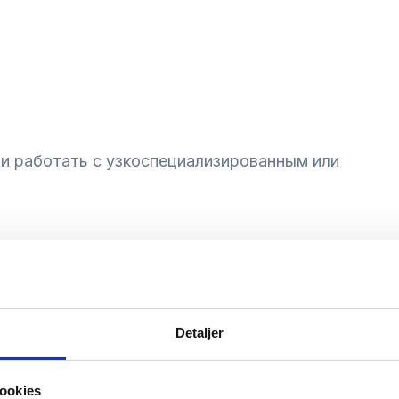
и работать с узкоспециализированным или
Detaljer
ookies