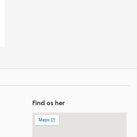
Find os her